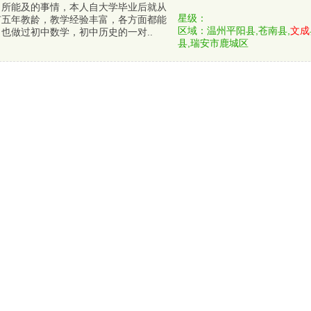
力所能及的事情，本人自大学毕业后就从
星级：
有五年教龄，教学经验丰富，各方面都能
区域：温州平阳县,苍南县,
文成
也做过初中数学，初中历史的一对..
县,瑞安市鹿城区