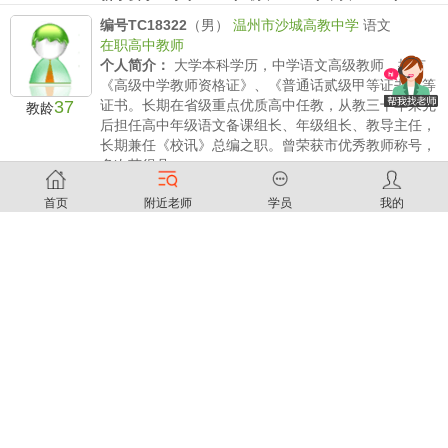
编号TC18322
（男）
温州市沙城高教中学
语文
在职高中教师
个人简介：
大学本科学历，中学语文高级教师，拥有
《高级中学教师资格证》、《普通话贰级甲等证书》等
37
证书。长期在省级重点优质高中任教，从教三十年来先
教龄
后担任高中年级语文备课组长、年级组长、教导主任，
长期兼任《校讯》总编之职。曾荣获市优秀教师称号，
多次获得县、...
薪水要求：
小学/时 初中 /时 高中200/时
编号TC18321
（男）
温州第十一中学
数学
首页
附近老师
学员
我的
在职高中教师
个人简介：
本人从事数学教育19年，对温州初高中数
学教材熟悉，经验丰富，有亲和力，耐心细心。受到家
19
长和学生的一致好评！
教龄
薪水要求：
小学150/时 初中 160/时 高中200/时
编号TC18315
（男）
温州实验中学
数学
在职初中教师
个人简介：
本人数学师范毕业，中学一线教师，数十
年教学经验，国家一级数学竞赛教练员称号，并在专业
刊物发表多篇论文，精通中小学数学教材，熟知中考考