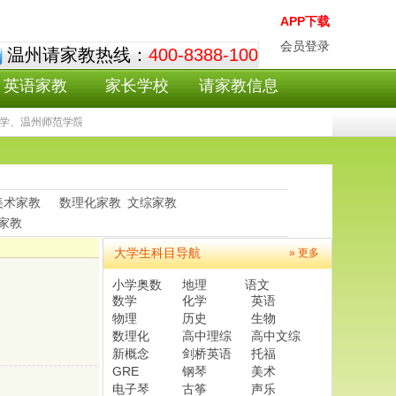
APP下载
会员登录
温州请家教热线：
400-8388-100
英语家教
家长学校
请家教信息
、温州师范学院、温州医学院等温州家教100为您提供数学家教,拥有众多小升初数学家
美术家教
数理化家教
文综家教
家教
大学生科目导航
» 更多
小学奥数
地理
语文
数学
化学
英语
物理
历史
生物
数理化
高中理综
高中文综
新概念
剑桥英语
托福
GRE
钢琴
美术
电子琴
古筝
声乐