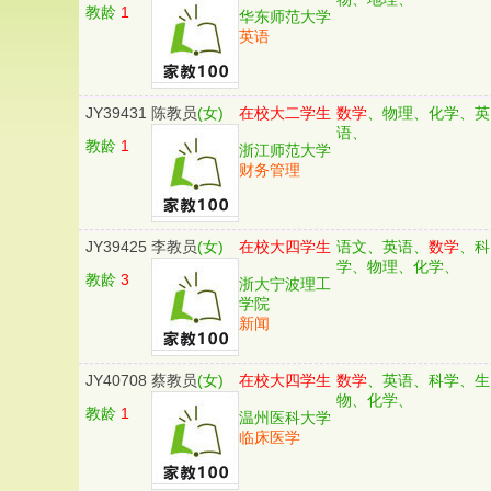
教龄
1
华东师范大学
英语
JY39431
陈教员
(女)
在校大二学生
数学
、物理、化学、英
语、
教龄
1
浙江师范大学
财务管理
JY39425
李教员
(女)
在校大四学生
语文、英语、
数学
、科
学、物理、化学、
教龄
3
浙大宁波理工
学院
新闻
JY40708
蔡教员
(女)
在校大四学生
数学
、英语、科学、生
物、化学、
教龄
1
温州医科大学
临床医学