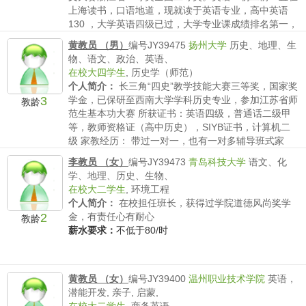
上海读书，口语地道，现就读于英语专业，高中英语
130 ，大学英语四级已过，大学专业课成绩排名第一，
目前...
黄教员 （男）
编号JY39475
扬州大学
历史、地理、生
薪水要求：
不低于80/时
物、语文、政治、英语、
在校大四学生
,
历史学（师范）
个人简介：
长三角“四史”教学技能大赛三等奖，国家奖
3
学金，已保研至西南大学学科历史专业，参加江苏省师
教龄
范生基本功大赛 所获证书：英语四级，普通话二级甲
等，教师资格证（高中历史），SIYB证书，计算机二
级 家教经历： 带过一对一，也有一对多辅导班式家
教，经...
李教员 （女）
编号JY39473
青岛科技大学
语文、化
薪水要求：
不低于80/时
学、地理、历史、生物、
在校大二学生
,
环境工程
个人简介：
在校担任班长，获得过学院道德风尚奖学
2
金，有责任心有耐心
教龄
薪水要求：
不低于80/时
黄教员 （女）
编号JY39400
温州职业技术学院
英语，
潜能开发, 亲子, 启蒙,