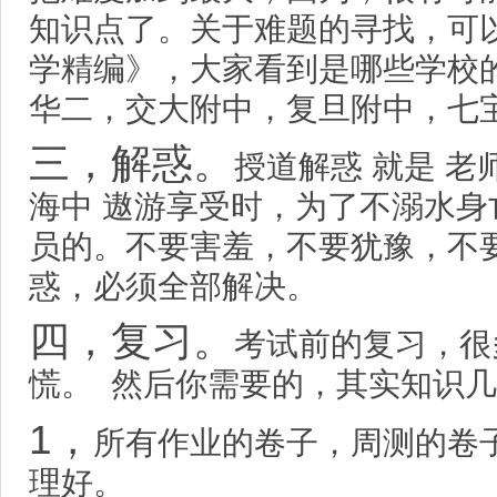
知识点了。关于难题的寻找，可
学精编》，大家看到是哪些学校
华二，交大附中，复旦附中，七
三，解惑。
授道解惑 就是 
海中 遨游享受时，为了不溺水身亡,
员的。不要害羞，不要犹豫，不
惑，必须全部解决。
四，复习。
考试前的复习，很
慌。 然后你需要的，其实知识
1，
所有作业的卷子，周测的卷
理好。