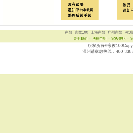
家教
家教100
上海家教
广州家教
深圳
关于我们
-
法律申明
-
家教兼职
-
版权所有®家教100Copy Ri
温州
请家教热线：
400-838