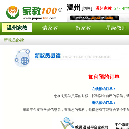
温州
[
切换
]
温州
家教
24小
wenzhou.
jiajiao
100
.com
温州家教
请家教
做家教
星级教师
新教员必读
如何预约订单
在线预约订单：
您在浏览学员库的时候，找到符合自己的学员，
电话预约订单：
家教平台接到学员信息后，查看您的资料，觉得您有可能适合某个学